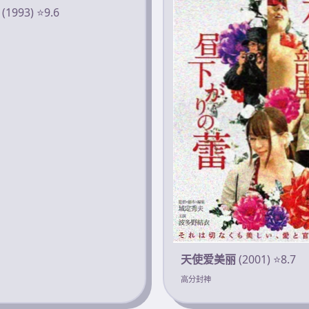
(1993) ⭐9.6
天使爱美丽
(2001) ⭐8.7
高分封神