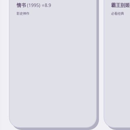
情书
(1995) ⭐8.9
霸王别姬
影史神作
必看经典