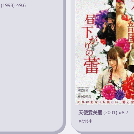
(1993) ⭐9.6
天使爱美丽
(2001) ⭐8.7
高分封神