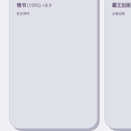
情书
(1995) ⭐8.9
霸王别姬
影史神作
必看经典